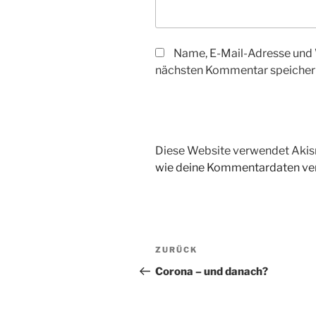
Name, E-Mail-Adresse und 
nächsten Kommentar speicher
Diese Website verwendet Akis
wie deine Kommentardaten ver
Beitragsnavigation
Vorheriger
ZURÜCK
Beitrag
Corona – und danach?