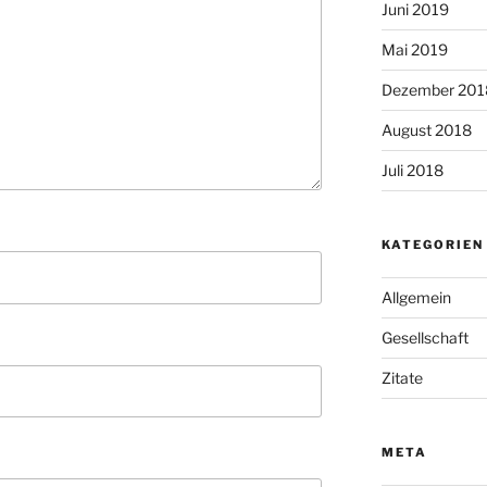
Juni 2019
Mai 2019
Dezember 201
August 2018
Juli 2018
KATEGORIEN
Allgemein
Gesellschaft
Zitate
META